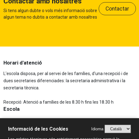
Contactar amb nosaltres
Contactar
Si tens algun dubte o vols més informació sobre
algun tema no dubtis a contactar amb nosaltres
Horari d'atenció
L'escola disposa, per al servei de les famílies, d'una recepció i de
dues secretaries diferenciades: la secretaria administrativa i la
secretaria tècnica.
Recepció: Atenció a famílies de les 8.30 h fins les 18.30 h
Escola
Escola
Missió, Visió i Valors
Informació de les Cookies
Idioma
Història