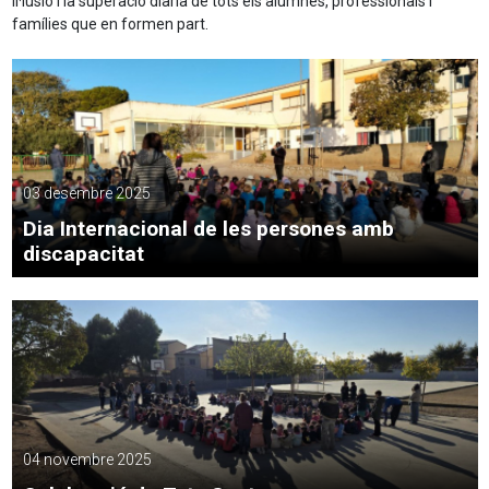
il·lusió i la superació diària de tots els alumnes, professionals i
famílies que en formen part.
03 desembre 2025
Dia Internacional de les persones amb
discapacitat
04 novembre 2025