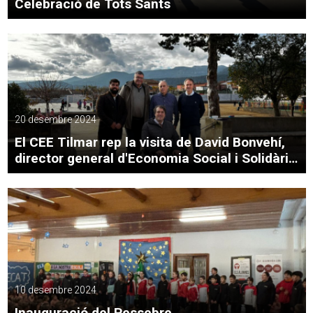
Celebració de Tots Sants
20 desembre 2024
El CEE Tilmar rep la visita de David Bonvehí,
director general d'Economia Social i Solidària
i el Cooperativisme del Departament
d'Empresa i Treball de la Generalitat
10 desembre 2024
Inauguració del Pessebre